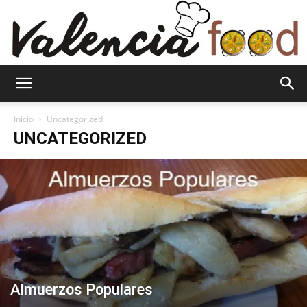
Valenciafood
Inicio
Uncategorized
UNCATEGORIZED
Almuerzos Populares