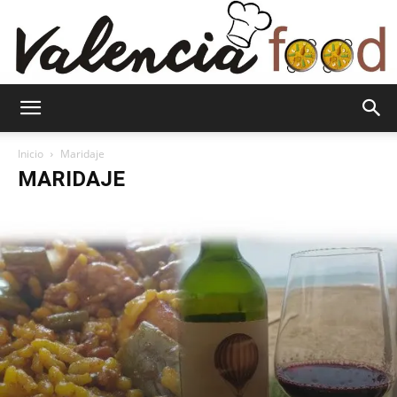
Valenciafood
Inicio
Maridaje
MARIDAJE