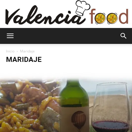
Valenciafood
Inicio
Maridaje
MARIDAJE