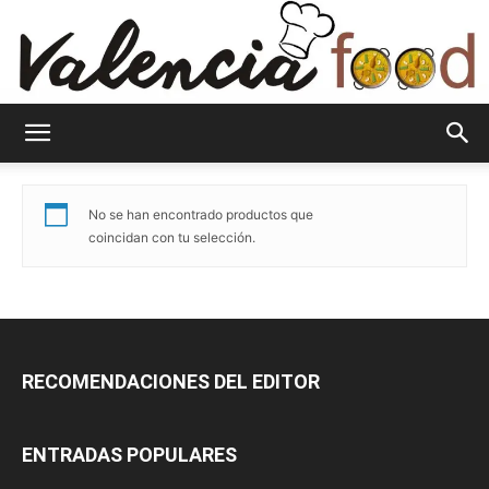
Valenciafood
No se han encontrado productos que
coincidan con tu selección.
RECOMENDACIONES DEL EDITOR
ENTRADAS POPULARES