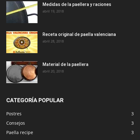
Medidas de la paellera y raciones
abril 19, 2018
Receta original de paella valenciana
abril 28, 2018
Material de la paellera
abril 20, 2018
CATEGORÍA POPULAR
Postres
3
Consejos
3
Paella recipe
3